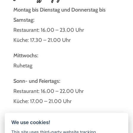
Montag bis Dienstag und Donnerstag bis
Samstag:
Restaurant: 16.00 – 23.00 Uhr
Küche: 17.30 – 21.00 Uhr
Mittwochs:
Ruhetag
Sonn- und Feiertags:
Restaurant: 16.00 – 22.00 Uhr
Küche: 17.00 – 21.00 Uhr
Dorfstraße 14, 24601 Wankendorf
We use cookies!
Tel.:
04326 – 28 90 90
This site uses third-party website tracking